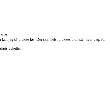
 duft.
 kan jeg så plukke løs. Der skal helst plukkes blomster hver dag, for
lags buketter.