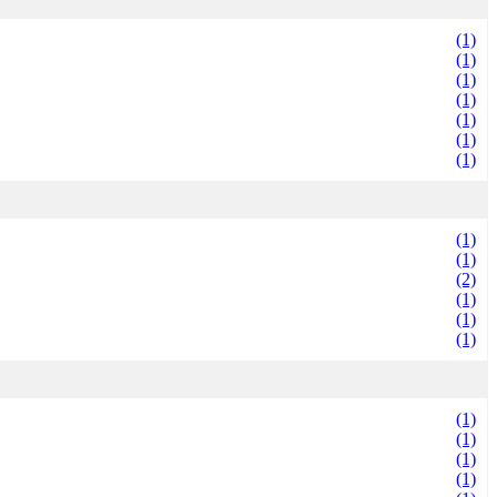
(1)
(1)
(1)
(1)
(1)
(1)
(1)
(1)
(1)
(2)
(1)
(1)
(1)
(1)
(1)
(1)
(1)