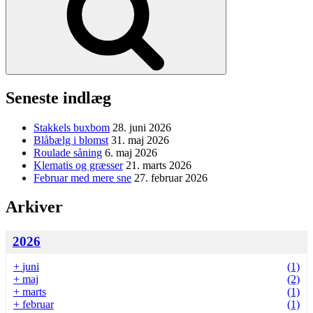
Seneste indlæg
Stakkels buxbom
28. juni 2026
Blåbælg i blomst
31. maj 2026
Roulade såning
6. maj 2026
Klematis og græsser
21. marts 2026
Februar med mere sne
27. februar 2026
Arkiver
2026
+
juni
(1)
+
maj
(2)
+
marts
(1)
+
februar
(1)