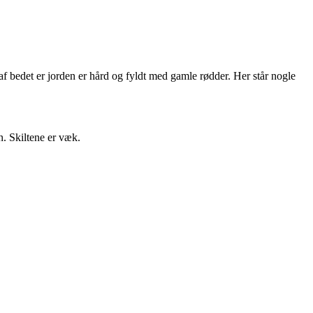
af bedet er jorden er hård og fyldt med gamle rødder. Her står nogle
n. Skiltene er væk.