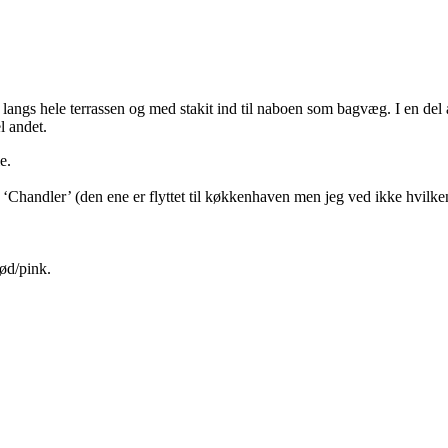
langs hele terrassen og med stakit ind til naboen som bagvæg. I en del 
el andet.
e.
‘Chandler’ (den ene er flyttet til køkkenhaven men jeg ved ikke hvilke
rød/pink.