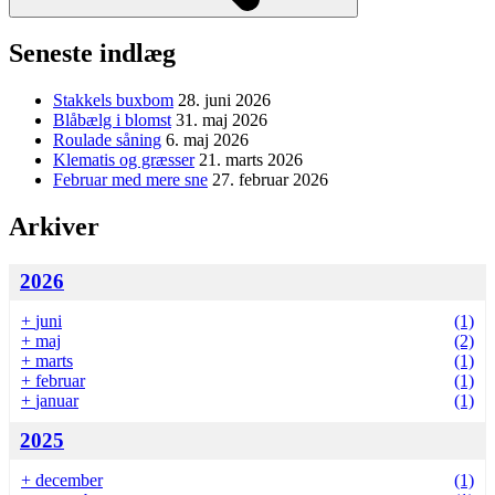
Seneste indlæg
Stakkels buxbom
28. juni 2026
Blåbælg i blomst
31. maj 2026
Roulade såning
6. maj 2026
Klematis og græsser
21. marts 2026
Februar med mere sne
27. februar 2026
Arkiver
2026
+
juni
(1)
+
maj
(2)
+
marts
(1)
+
februar
(1)
+
januar
(1)
2025
+
december
(1)