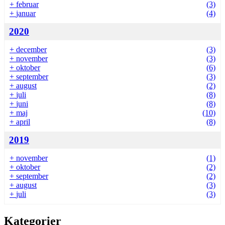
+
februar
(3)
+
januar
(4)
2020
+
december
(3)
+
november
(3)
+
oktober
(6)
+
september
(3)
+
august
(2)
+
juli
(8)
+
juni
(8)
+
maj
(10)
+
april
(8)
2019
+
november
(1)
+
oktober
(2)
+
september
(2)
+
august
(3)
+
juli
(3)
Kategorier