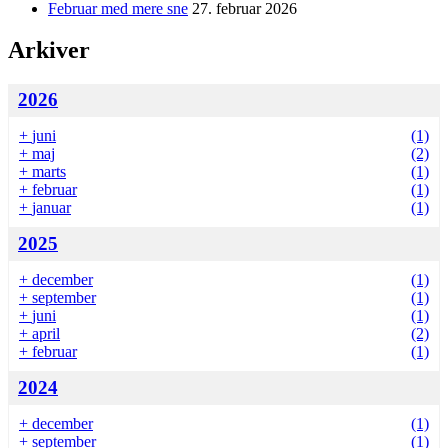
Februar med mere sne
27. februar 2026
Arkiver
2026
+
juni
(1)
+
maj
(2)
+
marts
(1)
+
februar
(1)
+
januar
(1)
2025
+
december
(1)
+
september
(1)
+
juni
(1)
+
april
(2)
+
februar
(1)
2024
+
december
(1)
+
september
(1)