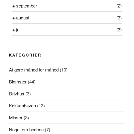
+
september
(2)
+
august
(3)
+
juli
(3)
KATEGORIER
At gøre måned for måned
(10)
Blomster
(44)
Drivhus
(3)
Køkkenhaven
(13)
Misser
(3)
Noget om bedene
(7)