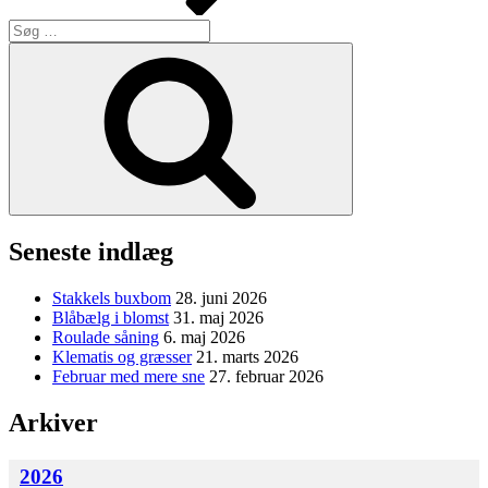
Søg
efter:
Søg
Seneste indlæg
Stakkels buxbom
28. juni 2026
Blåbælg i blomst
31. maj 2026
Roulade såning
6. maj 2026
Klematis og græsser
21. marts 2026
Februar med mere sne
27. februar 2026
Arkiver
2026