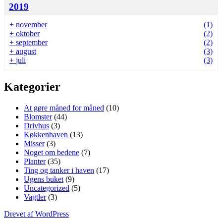
2019
+
november
(1)
+
oktober
(2)
+
september
(2)
+
august
(3)
+
juli
(3)
Kategorier
At gøre måned for måned
(10)
Blomster
(44)
Drivhus
(3)
Køkkenhaven
(13)
Misser
(3)
Noget om bedene
(7)
Planter
(35)
Ting og tanker i haven
(17)
Ugens buket
(9)
Uncategorized
(5)
Vagtler
(3)
Drevet af WordPress