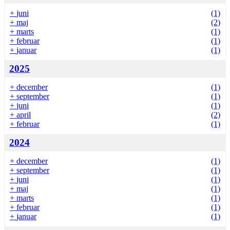
+
juni
(1)
+
maj
(2)
+
marts
(1)
+
februar
(1)
+
januar
(1)
2025
+
december
(1)
+
september
(1)
+
juni
(1)
+
april
(2)
+
februar
(1)
2024
+
december
(1)
+
september
(1)
+
juni
(1)
+
maj
(1)
+
marts
(1)
+
februar
(1)
+
januar
(1)