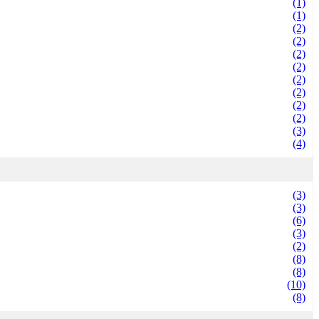
(1)
(1)
(2)
(2)
(2)
(2)
(2)
(2)
(2)
(2)
(3)
(4)
(3)
(3)
(6)
(3)
(2)
(8)
(8)
(10)
(8)