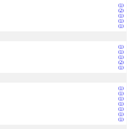
(1)
(2)
(1)
(1)
(1)
(1)
(1)
(1)
(2)
(1)
(1)
(1)
(1)
(1)
(1)
(1)
(1)