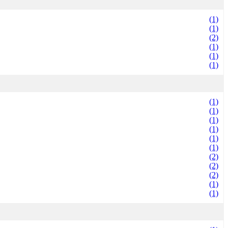
(1)
(1)
(2)
(1)
(1)
(1)
(1)
(1)
(1)
(1)
(1)
(1)
(2)
(2)
(2)
(1)
(1)