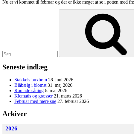
Nu er vi kommet til februar og der er ikke meget at se i potten med frø
Søg
efter:
Seneste indlæg
Stakkels buxbom
28. juni 2026
Blåbælg i blomst
31. maj 2026
Roulade såning
6. maj 2026
Klematis og græsser
21. marts 2026
Februar med mere sne
27. februar 2026
Arkiver
2026