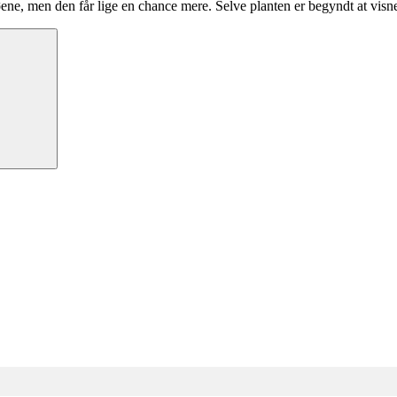
ene, men den får lige en chance mere. Selve planten er begyndt at visne,
Søg