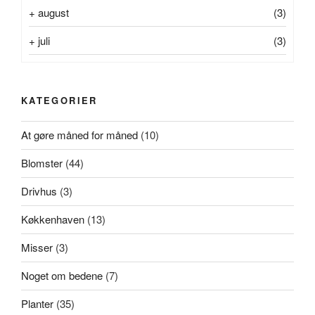
+
august
(3)
+
juli
(3)
KATEGORIER
At gøre måned for måned
(10)
Blomster
(44)
Drivhus
(3)
Køkkenhaven
(13)
Misser
(3)
Noget om bedene
(7)
Planter
(35)