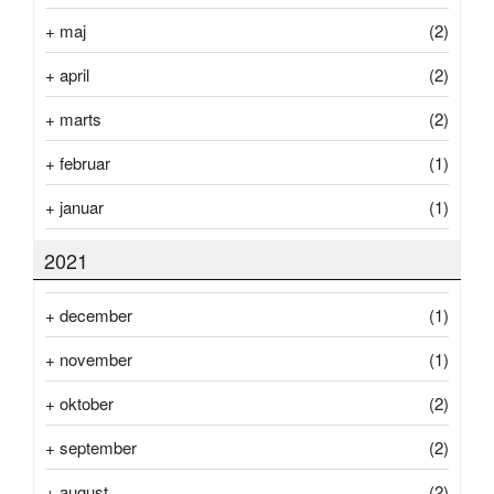
+
maj
(2)
+
april
(2)
+
marts
(2)
+
februar
(1)
+
januar
(1)
2021
+
december
(1)
+
november
(1)
+
oktober
(2)
+
september
(2)
+
august
(2)