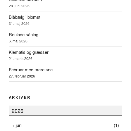
28. juni 2026
Blåbælg i blomst
31. maj 2026
Roulade såning
6. maj 2026
Klematis og græsser
21. marts 2026
Februar med mere sne
27. februar 2026
ARKIVER
2026
+
juni
(1)