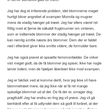
Jeg har dog et irriterende problem, idet blommerne meget
hurtigt bliver angrebet af svampen Monnila og mugner
mens de stadig hænger på træet. Jeg har ellers været ret
flittig med at fjerne de såkaldt frugtmumier om vinteren,
som er indtørrede blommer der stadig hænger på træet. De
kan nemlig smitte næste års blommer. Dem der er faldet
ned i efteråret giver ikke smitte videre, de formulder bare.
Jeg har også prøvet at opsætte ferromonfælder. De virker
vist meget godt, da de få blommer jeg spiser, ikke har nogle
larver indeni, men de hjælper åbenbart ikke mod svampen.
Jeg er faktisk ved at komme dertil, hvor jeg ikke vil have
blommetræet mere, da jeg ikke når at få ret mange
spiselige blommer ud af det. De få der er, smager dog
pragtfuldt! Jeg har endnu en ting jeg vil prøve. Jeg vil gå
benhårdt efter at få udtyndet dem så godt til foråret, at der