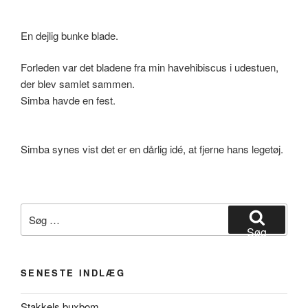
En dejlig bunke blade.
Forleden var det bladene fra min havehibiscus i udestuen,
der blev samlet sammen.
Simba havde en fest.
Simba synes vist det er en dårlig idé, at fjerne hans legetøj.
Søg
efter:
Søg
SENESTE INDLÆG
Stakkels buxbom