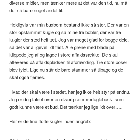
diverse midler, men tænker mere at det var den tid, nu må
der så bare noget andet til.
Heldigvis var min buxbom bestand ikke så stor. Der var en
stor opstammet kugle og så mine tre bobler, der var tre
kugler der stod helt tæt. Jeg var meget glad for begge dele,
så det var alligevel lidt trist. Alle grene med blade på,
klippede jeg af og lagde i store affaldssække. De skal
afleveres på affaldspladsen til afbrænding. Tre store poser
blev fyldt. Lige nu står de bare stammer så tilbage og de
skal også fjernes.
Hvad der skal være i stedet, har jeg ikke helt styr på endnu.
Jeg er dog faldet over en dværg sommerfuglebusk, som
godt kunne være et bud. Det tænker jeg lige lidt over…..
Her er de fine flotte kugler inden angreb: