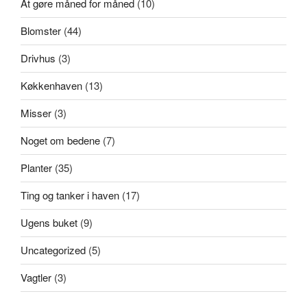
At gøre måned for måned
(10)
Blomster
(44)
Drivhus
(3)
Køkkenhaven
(13)
Misser
(3)
Noget om bedene
(7)
Planter
(35)
Ting og tanker i haven
(17)
Ugens buket
(9)
Uncategorized
(5)
Vagtler
(3)