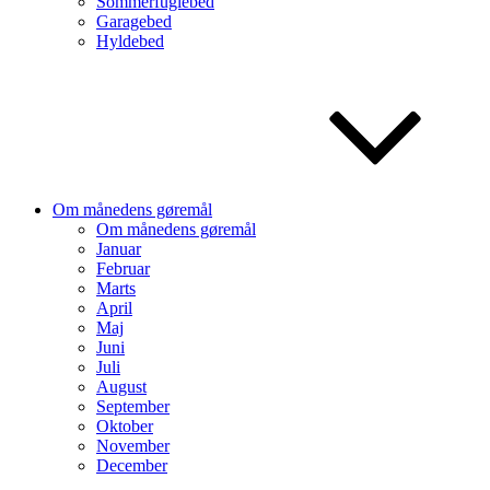
Sommerfuglebed
Garagebed
Hyldebed
Om månedens gøremål
Om månedens gøremål
Januar
Februar
Marts
April
Maj
Juni
Juli
August
September
Oktober
November
December