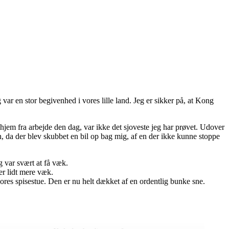
ar en stor begivenhed i vores lille land. Jeg er sikker på, at Kong
jem fra arbejde den dag, var ikke det sjoveste jeg har prøvet. Udover
en, da der blev skubbet en bil op bag mig, af en der ikke kunne stoppe
g var svært at få væk.
er lidt mere væk.
 vores spisestue. Den er nu helt dækket af en ordentlig bunke sne.