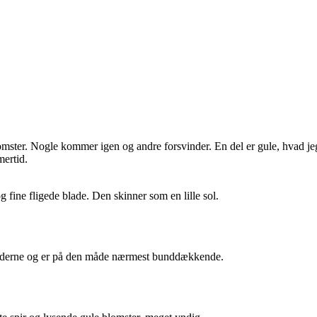
blomster. Nogle kommer igen og andre forsvinder. En del er gule, hvad jeg
ertid.
g fine fligede blade. Den skinner som en lille sol.
l siderne og er på den måde nærmest bunddækkende.