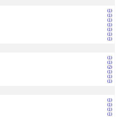
(1)
(1)
(1)
(1)
(1)
(1)
(1)
(1)
(1)
(2)
(1)
(1)
(1)
(1)
(1)
(1)
(1)