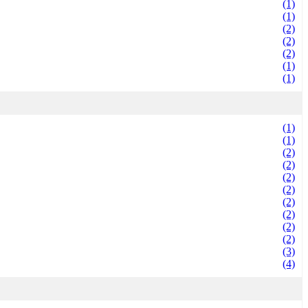
(1)
(1)
(2)
(2)
(2)
(1)
(1)
(1)
(1)
(2)
(2)
(2)
(2)
(2)
(2)
(2)
(2)
(3)
(4)