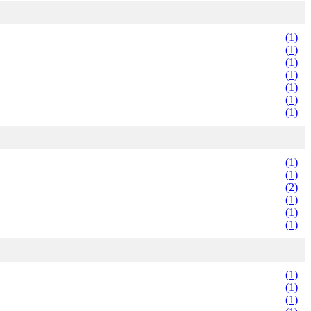
(1)
(1)
(1)
(1)
(1)
(1)
(1)
(1)
(1)
(2)
(1)
(1)
(1)
(1)
(1)
(1)