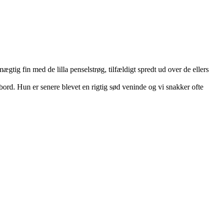
gtig fin med de lilla penselstrøg, tilfældigt spredt ud over de ellers
” bord. Hun er senere blevet en rigtig sød veninde og vi snakker ofte