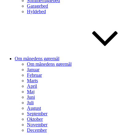
Sommerfuglebed
Garagebed
Hyldebed
Om månedens gøremål
Om månedens gøremål
Januar
Februar
Marts
April
Maj
Juni
Juli
August
September
Oktober
November
December