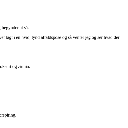
g begynder at så.
ver lagt i en hvid, tynd affaldspose og så venter jeg og ser hvad der
oksurt og zinnia.
.
rspiring.