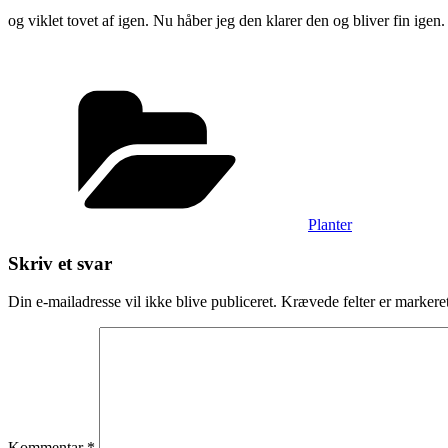
og viklet tovet af igen. Nu håber jeg den klarer den og bliver fin igen.
Kategorier
Planter
Skriv et svar
Din e-mailadresse vil ikke blive publiceret.
Krævede felter er marker
Kommentar
*