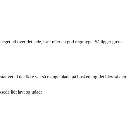
r meget ud over det hele, især efter en god regnbyge. Så ligger grene
 stativet til der ikke var så mange blade på busken, og det blev så den
ksede lidt lavt og udad: