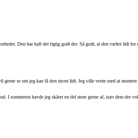
orbedet. Den har haft det rigtig godt der. Så godt, at den vælter lidt fo
vil gerne se om jeg kan få den styret lidt. Jeg ville vente med at montere
bund. I sommeren havde jeg skåret en del store grene af, især dem der vo