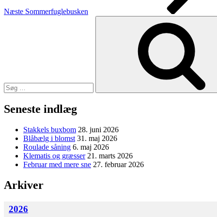
Næste
Sommerfuglebusken
Søg
efter:
Seneste indlæg
Stakkels buxbom
28. juni 2026
Blåbælg i blomst
31. maj 2026
Roulade såning
6. maj 2026
Klematis og græsser
21. marts 2026
Februar med mere sne
27. februar 2026
Arkiver
2026