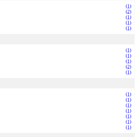
(1)
(2)
(1)
(1)
(1)
(1)
(1)
(1)
(2)
(1)
(1)
(1)
(1)
(1)
(1)
(1)
(1)