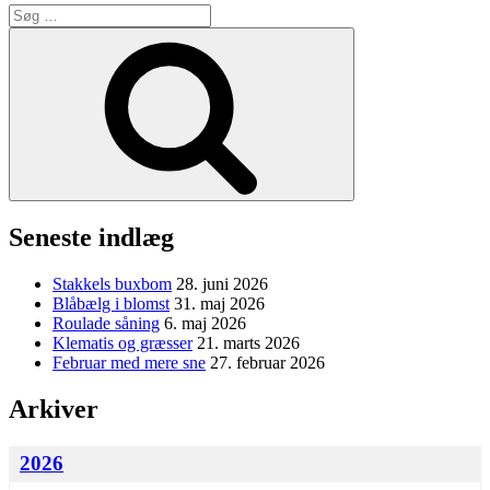
Søg
efter:
Søg
Seneste indlæg
Stakkels buxbom
28. juni 2026
Blåbælg i blomst
31. maj 2026
Roulade såning
6. maj 2026
Klematis og græsser
21. marts 2026
Februar med mere sne
27. februar 2026
Arkiver
2026