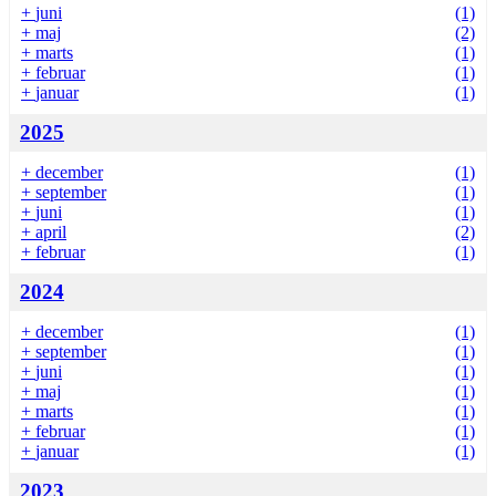
+
juni
(1)
+
maj
(2)
+
marts
(1)
+
februar
(1)
+
januar
(1)
2025
+
december
(1)
+
september
(1)
+
juni
(1)
+
april
(2)
+
februar
(1)
2024
+
december
(1)
+
september
(1)
+
juni
(1)
+
maj
(1)
+
marts
(1)
+
februar
(1)
+
januar
(1)
2023