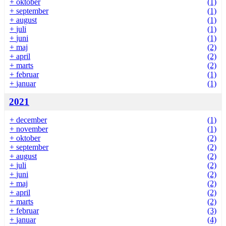
+
oktober
(1)
+
september
(1)
+
august
(1)
+
juli
(1)
+
juni
(1)
+
maj
(2)
+
april
(2)
+
marts
(2)
+
februar
(1)
+
januar
(1)
2021
+
december
(1)
+
november
(1)
+
oktober
(2)
+
september
(2)
+
august
(2)
+
juli
(2)
+
juni
(2)
+
maj
(2)
+
april
(2)
+
marts
(2)
+
februar
(3)
+
januar
(4)