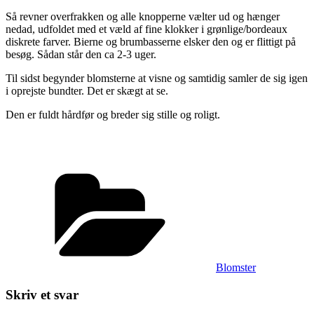
Så revner overfrakken og alle knopperne vælter ud og hænger
nedad, udfoldet med et væld af fine klokker i grønlige/bordeaux
diskrete farver. Bierne og brumbasserne elsker den og er flittigt på
besøg. Sådan står den ca 2-3 uger.
Til sidst begynder blomsterne at visne og samtidig samler de sig igen
i oprejste bundter. Det er skægt at se.
Den er fuldt hårdfør og breder sig stille og roligt.
Kategorier
Blomster
Skriv et svar