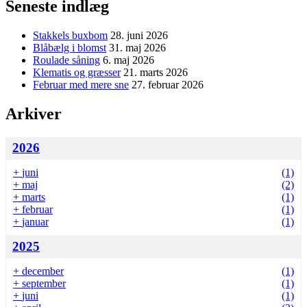
Seneste indlæg
Stakkels buxbom
28. juni 2026
Blåbælg i blomst
31. maj 2026
Roulade såning
6. maj 2026
Klematis og græsser
21. marts 2026
Februar med mere sne
27. februar 2026
Arkiver
2026
+
juni
(1)
+
maj
(2)
+
marts
(1)
+
februar
(1)
+
januar
(1)
2025
+
december
(1)
+
september
(1)
+
juni
(1)