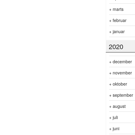
+
marts
+
februar
+
januar
2020
+
december
+
november
+
oktober
+
september
+
august
+
juli
+
juni