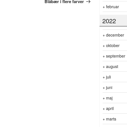
indlæg
Blåbær i flere farver
+
februar
2022
+
december
+
oktober
+
september
+
august
+
juli
+
juni
+
maj
+
april
+
marts