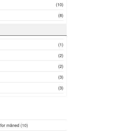
(10)
(8)
(1)
(2)
(2)
(3)
(3)
 for måned
(10)