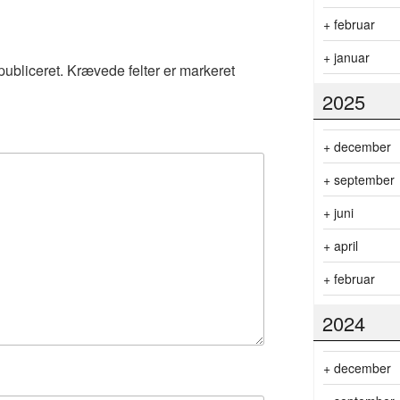
+
februar
+
januar
publiceret.
Krævede felter er markeret
2025
+
december
+
september
+
juni
+
april
+
februar
2024
+
december