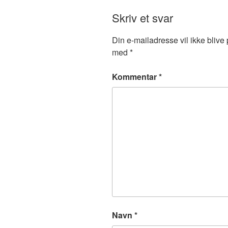
Skriv et svar
Din e-mailadresse vil ikke blive 
med
*
Kommentar
*
Navn
*