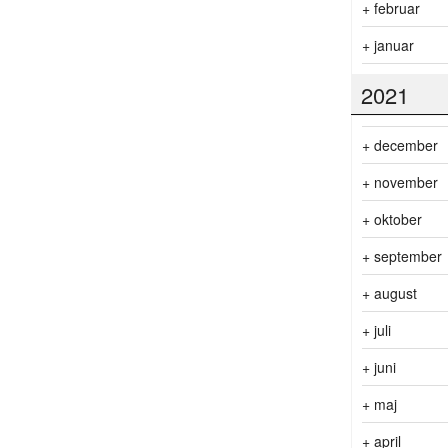
+
februar
+
januar
2021
+
december
+
november
+
oktober
+
september
+
august
+
juli
+
juni
+
maj
+
april